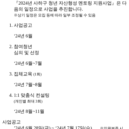
『2024년 사하구 청년 자산형성 멘토링 지원사업』은 다
음의 일정으로 사업을 추진합니다.
※상기 일정은 모집 등에 따라 일부 조정될 수 있음
사업공고
‘24년 6월
참여청년
심의 및 선정
‘24년 6월~7월
집체교육
(1회)
‘24년 7월~8월
1:1 맞춤식 컨설팅
(개인별 최대 3회)
‘24년 8월~11월
사업공고
’24년 6월 28일(금) ~ ‘24년 7월 17일(수)
※인원부족 시