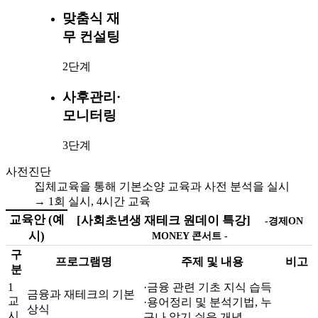
맞춤식 재
무 컨설팅
2단계
사후관리·
모니터링
3단계
사전진단
집체교육을 통해 기본소양 교육과 사전 분석을 실시
→ 1회 실시, 4시간 교육
교육안 (예
[사회초년생 재테크 원데이 특강]
-경제ON
시)
MONEY 콘서트 -
구
프로그램명
주제 및 내용
비고
분
1
·금융 관련 기초 지식 습득
금융과 재테크의 기본
교
·용어정리 및 분석기법, 누
상식
시
구나 알기 쉬운 개념