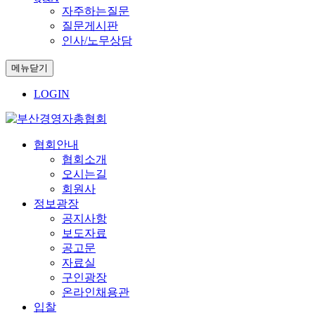
자주하는질문
질문게시판
인사/노무상담
메뉴닫기
LOGIN
협회안내
협회소개
오시는길
회원사
정보광장
공지사항
보도자료
공고문
자료실
구인광장
온라인채용관
입찰