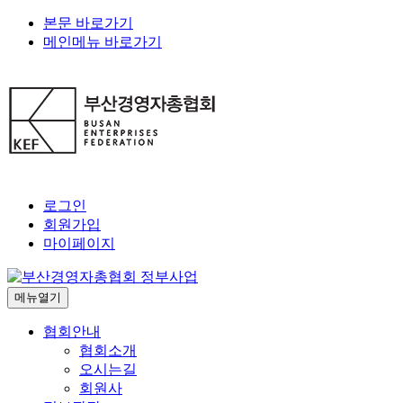
본문 바로가기
메인메뉴 바로가기
로그인
회원가입
마이페이지
메뉴열기
협회안내
협회소개
오시는길
회원사