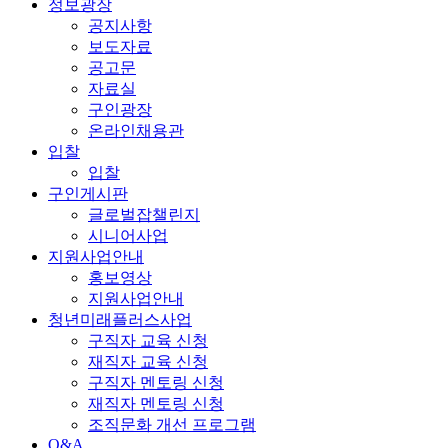
정보광장
공지사항
보도자료
공고문
자료실
구인광장
온라인채용관
입찰
입찰
구인게시판
글로벌잡챌린지
시니어사업
지원사업안내
홍보영상
지원사업안내
청년미래플러스사업
구직자 교육 신청
재직자 교육 신청
구직자 멘토링 신청
재직자 멘토링 신청
조직문화 개선 프로그램
Q&A