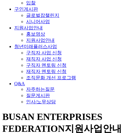
입찰
구인게시판
글로벌잡챌린지
시니어사업
지원사업안내
홍보영상
지원사업안내
청년미래플러스사업
구직자 사업 신청
재직자 사업 신청
구직자 멘토링 신청
재직자 멘토링 신청
조직문화 개선 프로그램
Q&A
자주하는질문
질문게시판
인사/노무상담
BUSAN ENTERPRISES
FEDERATION
지원사업안내