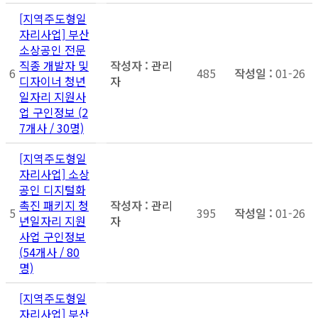
[지역주도형일
자리사업] 부산
소상공인 전문
직종 개발자 및
관리
6
485
01-26
디자이너 청년
자
일자리 지원사
업 구인정보 (2
7개사 / 30명)
[지역주도형일
자리사업] 소상
공인 디지털화
촉진 패키지 청
관리
5
395
01-26
년일자리 지원
자
사업 구인정보
(54개사 / 80
명)
[지역주도형일
자리사업] 부산