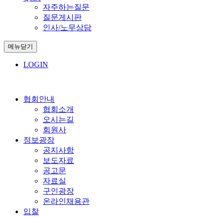
자주하는질문
질문게시판
인사/노무상담
메뉴닫기
LOGIN
협회안내
협회소개
오시는길
회원사
정보광장
공지사항
보도자료
공고문
자료실
구인광장
온라인채용관
입찰