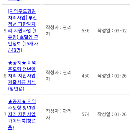
[지역주도형일
자리사업] 부산
청년 파란일자
관리
9
리 지원사업 (3
536
03-02
자
유형) 호텔업 구
인정보 (15개사
/ 48명)
★공지★ 지역
주도형 청년일
관리
8
자리 지원사업
450
01-26
자
제출서류 서식
(청년용)
★공지★ 지역
주도형 청년일
관리
7
자리 지원사업
574
01-26
자
가이드북(청년
용)