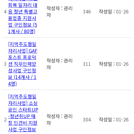
회복 일자리 대
관리
4
응 청년 특별고
346
01-26
자
용업종 지원사
업 구인정보 (5
1개사 / 80명)
[지역주도형일
자리사업] GAF
포스트 프로덕
관리
3
션 직무인력양
311
01-26
자
성사업 구인정
보 (14개사 / 1
4명)
[지역주도형일
자리사업] 소상
공인 스타트UP
-청년취UP 매
관리
2
304
01-26
칭 인건비 지원
자
사업 구인정보