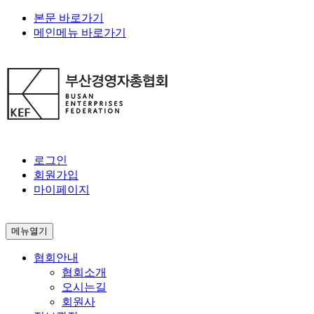
본문 바로가기
메인메뉴 바로가기
로그인
회원가입
마이페이지
메뉴열기
협회안내
협회소개
오시는길
회원사