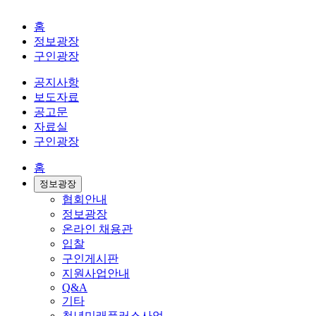
홈
정보광장
구인광장
공지사항
보도자료
공고문
자료실
구인광장
홈
정보광장
협회안내
정보광장
온라인 채용관
입찰
구인게시판
지원사업안내
Q&A
기타
청년미래플러스사업