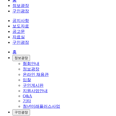
홈
정보광장
구인광장
공지사항
보도자료
공고문
자료실
구인광장
홈
정보광장
협회안내
정보광장
온라인 채용관
입찰
구인게시판
지원사업안내
Q&A
기타
청년미래플러스사업
구인광장