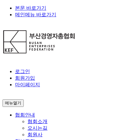
본문 바로가기
메인메뉴 바로가기
로그인
회원가입
마이페이지
메뉴열기
협회안내
협회소개
오시는길
회원사