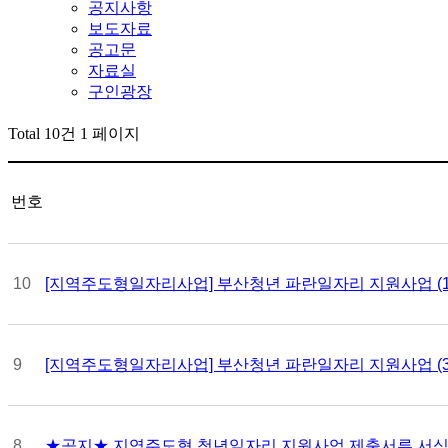
공지사항
보도자료
공고문
자료실
구인광장
Total 10건
1 페이지
번호
10
[지역주도형일자리사업] 부산청년 파란일자리 지원사업 (1유형
9
[지역주도형일자리사업] 부산청년 파란일자리 지원사업 (3유형
8
★공지★ 지역주도형 청년일자리 지원사업 제출서류 서식