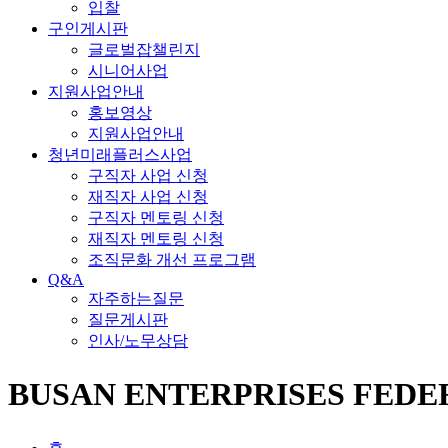
입찰
구인게시판
글로벌잡챌린지
시니어사업
지원사업안내
홍보영상
지원사업안내
청년미래플러스사업
구직자 사업 신청
재직자 사업 신청
구직자 멘토링 신청
재직자 멘토링 신청
조직문화 개선 프로그램
Q&A
자주하는질문
질문게시판
인사/노무상담
BUSAN ENTERPRISES FEDE