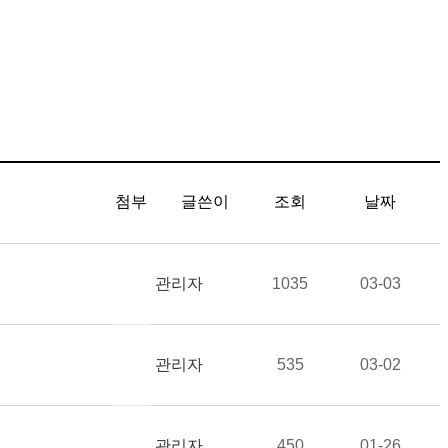
첨부
글쓴이
조회
날짜
관리자
1035
03-03
관리자
535
03-02
관리자
450
01-26