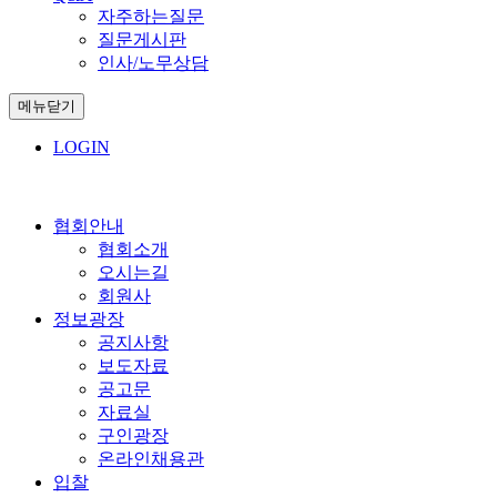
자주하는질문
질문게시판
인사/노무상담
메뉴닫기
LOGIN
협회안내
협회소개
오시는길
회원사
정보광장
공지사항
보도자료
공고문
자료실
구인광장
온라인채용관
입찰