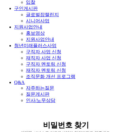
입찰
구인게시판
글로벌잡챌린지
시니어사업
지원사업안내
홍보영상
지원사업안내
청년미래플러스사업
구직자 사업 신청
재직자 사업 신청
구직자 멘토링 신청
재직자 멘토링 신청
조직문화 개선 프로그램
Q&A
자주하는질문
질문게시판
인사/노무상담
비밀번호 찾기