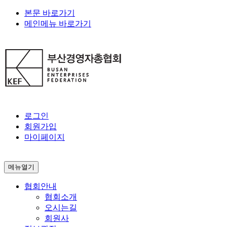
본문 바로가기
메인메뉴 바로가기
로그인
회원가입
마이페이지
메뉴열기
협회안내
협회소개
오시는길
회원사