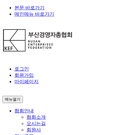
본문 바로가기
메인메뉴 바로가기
로그인
회원가입
마이페이지
메뉴열기
협회안내
협회소개
오시는길
회원사