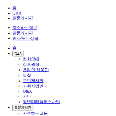
홈
Q&A
질문게시판
자주하는질문
질문게시판
인사/노무상담
홈
Q&A
협회안내
정보광장
온라인 채용관
입찰
구인게시판
지원사업안내
Q&A
기타
청년미래플러스사업
질문게시판
자주하는질문