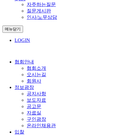
자주하는질문
질문게시판
인사/노무상담
메뉴닫기
LOGIN
협회안내
협회소개
오시는길
회원사
정보광장
공지사항
보도자료
공고문
자료실
구인광장
온라인채용관
입찰