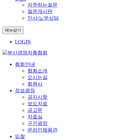
자주하는질문
질문게시판
인사/노무상담
메뉴닫기
LOGIN
협회안내
협회소개
오시는길
회원사
정보광장
공지사항
보도자료
공고문
자료실
구인광장
온라인채용관
입찰