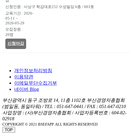
집
사상구 학감대로252 수성빌딩 6층 / 603호
2026-
05-11 ~
2026-05-29
20명
신청마감
개인정보처리방침
이용약관
이메일무단수집거부
네이버 Blog
부산광역시 동구 조방로 14, 11층 1102호 부산경영자총협회
(범일동, 동일타워)
/
TEL : 051-647-0441
/
FAX : 051-647-0210
사업장명 : (사)부산경영자총협회
/
사업자등록번호 : 604-82-
02918
COPYRIGHT © 2021 BSEFAPP. ALL RIGHTS RESERVED.
TOP