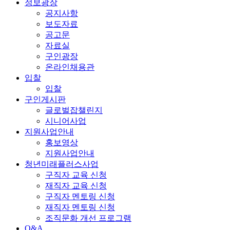
정보광장
공지사항
보도자료
공고문
자료실
구인광장
온라인채용관
입찰
입찰
구인게시판
글로벌잡챌린지
시니어사업
지원사업안내
홍보영상
지원사업안내
청년미래플러스사업
구직자 교육 신청
재직자 교육 신청
구직자 멘토링 신청
재직자 멘토링 신청
조직문화 개선 프로그램
Q&A