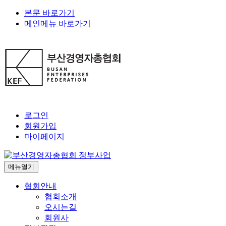
본문 바로가기
메인메뉴 바로가기
로그인
회원가입
마이페이지
메뉴열기
협회안내
협회소개
오시는길
회원사