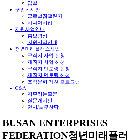
입찰
구인게시판
글로벌잡챌린지
시니어사업
지원사업안내
홍보영상
지원사업안내
청년미래플러스사업
구직자 사업 신청
재직자 사업 신청
구직자 멘토링 신청
재직자 멘토링 신청
조직문화 개선 프로그램
Q&A
자주하는질문
질문게시판
인사/노무상담
BUSAN ENTERPRISES
FEDERATION
청년미래플러