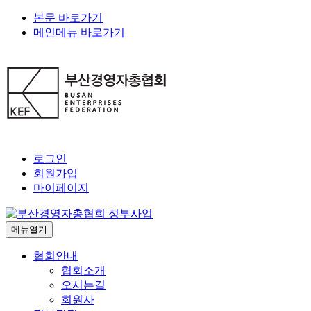
본문 바로가기
메인메뉴 바로가기
로그인
회원가입
마이페이지
메뉴열기
협회안내
협회소개
오시는길
회원사