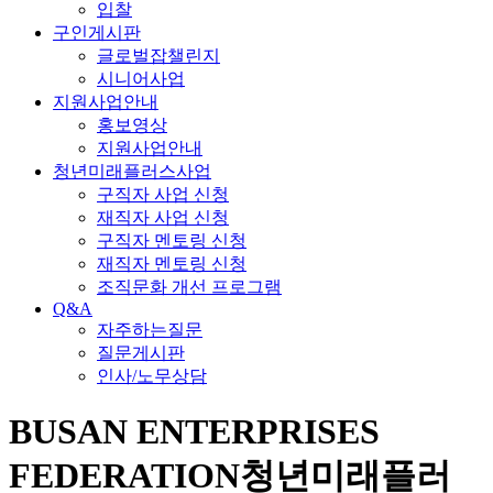
입찰
구인게시판
글로벌잡챌린지
시니어사업
지원사업안내
홍보영상
지원사업안내
청년미래플러스사업
구직자 사업 신청
재직자 사업 신청
구직자 멘토링 신청
재직자 멘토링 신청
조직문화 개선 프로그램
Q&A
자주하는질문
질문게시판
인사/노무상담
BUSAN ENTERPRISES
FEDERATION
청년미래플러