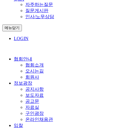
자주하는질문
질문게시판
인사/노무상담
메뉴닫기
LOGIN
협회안내
협회소개
오시는길
회원사
정보광장
공지사항
보도자료
공고문
자료실
구인광장
온라인채용관
입찰