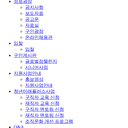
정보광장
공지사항
보도자료
공고문
자료실
구인광장
온라인채용관
입찰
입찰
구인게시판
글로벌잡챌린지
시니어사업
지원사업안내
홍보영상
지원사업안내
청년미래플러스사업
구직자 교육 신청
재직자 교육 신청
구직자 멘토링 신청
재직자 멘토링 신청
조직문화 개선 프로그램
Q&A