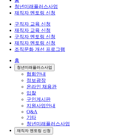
홈
청년미래플러스사업
재직자 멘토링 신청
구직자 교육 신청
재직자 교육 신청
구직자 멘토링 신청
재직자 멘토링 신청
조직문화 개선 프로그램
홈
청년미래플러스사업
협회안내
정보광장
온라인 채용관
입찰
구인게시판
지원사업안내
Q&A
기타
청년미래플러스사업
재직자 멘토링 신청