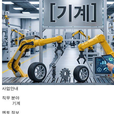
사업안내
직무 분야
기계
멘토 정보