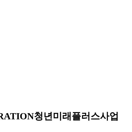
RATION
청년미래플러스사업