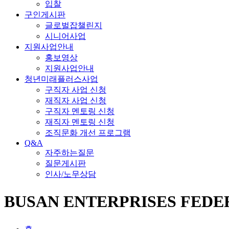
입찰
구인게시판
글로벌잡챌린지
시니어사업
지원사업안내
홍보영상
지원사업안내
청년미래플러스사업
구직자 사업 신청
재직자 사업 신청
구직자 멘토링 신청
재직자 멘토링 신청
조직문화 개선 프로그램
Q&A
자주하는질문
질문게시판
인사/노무상담
BUSAN ENTERPRISES FEDE