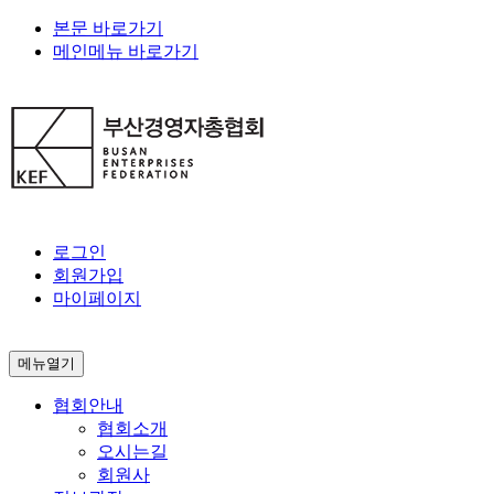
본문 바로가기
메인메뉴 바로가기
로그인
회원가입
마이페이지
메뉴열기
협회안내
협회소개
오시는길
회원사