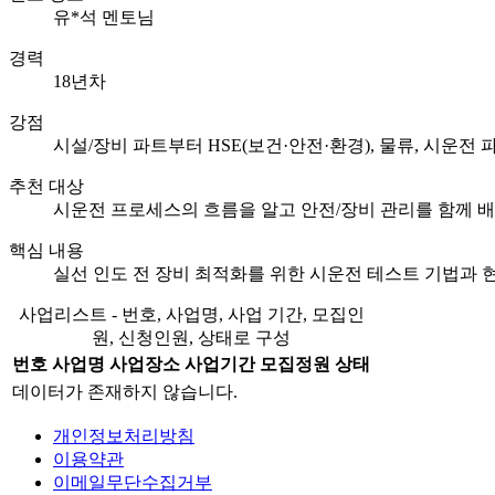
유*석 멘토님
경력
18년차
강점
시설/장비 파트부터 HSE(보건·안전·환경), 물류, 시운
추천 대상
시운전 프로세스의 흐름을 알고 안전/장비 관리를 함께 
핵심 내용
실선 인도 전 장비 최적화를 위한 시운전 테스트 기법과 
사업리스트 - 번호, 사업명, 사업 기간, 모집인
원, 신청인원, 상태로 구성
번호
사업명
사업장소
사업기간
모집정원
상태
데이터가 존재하지 않습니다.
개인정보처리방침
이용약관
이메일무단수집거부