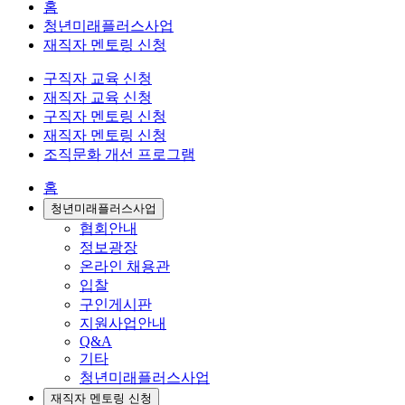
홈
청년미래플러스사업
재직자 멘토링 신청
구직자 교육 신청
재직자 교육 신청
구직자 멘토링 신청
재직자 멘토링 신청
조직문화 개선 프로그램
홈
청년미래플러스사업
협회안내
정보광장
온라인 채용관
입찰
구인게시판
지원사업안내
Q&A
기타
청년미래플러스사업
재직자 멘토링 신청