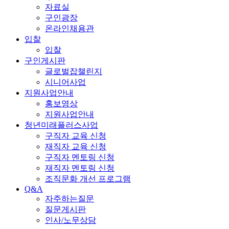
자료실
구인광장
온라인채용관
입찰
입찰
구인게시판
글로벌잡챌린지
시니어사업
지원사업안내
홍보영상
지원사업안내
청년미래플러스사업
구직자 교육 신청
재직자 교육 신청
구직자 멘토링 신청
재직자 멘토링 신청
조직문화 개선 프로그램
Q&A
자주하는질문
질문게시판
인사/노무상담