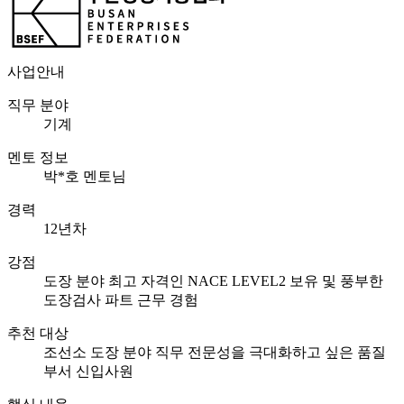
사업안내
직무 분야
기계
멘토 정보
박*호 멘토님
경력
12년차
강점
도장 분야 최고 자격인 NACE LEVEL2 보유 및 풍부한
도장검사 파트 근무 경험
추천 대상
조선소 도장 분야 직무 전문성을 극대화하고 싶은 품질
부서 신입사원