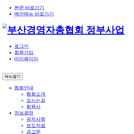
본문 바로가기
메인메뉴 바로가기
로그인
회원가입
마이페이지
메뉴열기
협회안내
협회소개
오시는길
회원사
정보광장
공지사항
보도자료
공고문