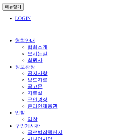
메뉴닫기
LOGIN
협회안내
협회소개
오시는길
회원사
정보광장
공지사항
보도자료
공고문
자료실
구인광장
온라인채용관
입찰
입찰
구인게시판
글로벌잡챌린지
시니어사업