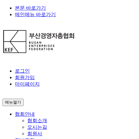
본문 바로가기
메인메뉴 바로가기
로그인
회원가입
마이페이지
메뉴열기
협회안내
협회소개
오시는길
회원사