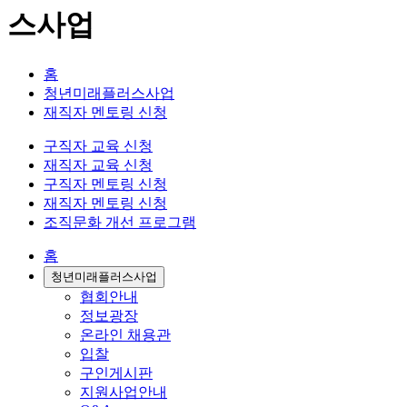
스사업
홈
청년미래플러스사업
재직자 멘토링 신청
구직자 교육 신청
재직자 교육 신청
구직자 멘토링 신청
재직자 멘토링 신청
조직문화 개선 프로그램
홈
청년미래플러스사업
협회안내
정보광장
온라인 채용관
입찰
구인게시판
지원사업안내