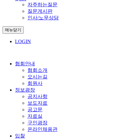
자주하는질문
질문게시판
인사/노무상담
메뉴닫기
LOGIN
협회안내
협회소개
오시는길
회원사
정보광장
공지사항
보도자료
공고문
자료실
구인광장
온라인채용관
입찰