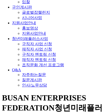
입찰
구인게시판
글로벌잡챌린지
시니어사업
지원사업안내
홍보영상
지원사업안내
청년미래플러스사업
구직자 사업 신청
재직자 사업 신청
구직자 멘토링 신청
재직자 멘토링 신청
조직문화 개선 프로그램
Q&A
자주하는질문
질문게시판
인사/노무상담
BUSAN ENTERPRISES
FEDERATION
청년미래플러