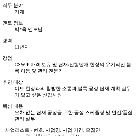
직무 분야
기계
멘토 정보
박*욱 멘토님
경력
11년차
강점
CSWIP 자격 보유 및 탑재/선행탑재 현장의 유기적인 블
록 이동 및 관리 전문가
추천 대상
야드 현장과의 활발한 소통과 블록 공정 탑재 계획 실무
가 알고 싶은 신입사원
핵심 내용
오차 없는 탑재 공정을 위한 공정 스케줄링 및 안전/품질
관리 실무
사업리스트 - 번호, 사업명, 사업 기간, 모집인