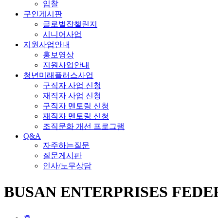
입찰
구인게시판
글로벌잡챌린지
시니어사업
지원사업안내
홍보영상
지원사업안내
청년미래플러스사업
구직자 사업 신청
재직자 사업 신청
구직자 멘토링 신청
재직자 멘토링 신청
조직문화 개선 프로그램
Q&A
자주하는질문
질문게시판
인사/노무상담
BUSAN ENTERPRISES FEDE