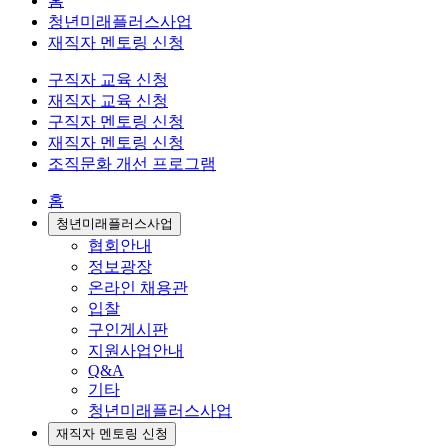
홈
청년미래플러스사업
재직자 멘토링 신청
구직자 교육 신청
재직자 교육 신청
구직자 멘토링 신청
재직자 멘토링 신청
조직문화 개선 프로그램
홈
청년미래플러스사업
협회안내
정보광장
온라인 채용관
입찰
구인게시판
지원사업안내
Q&A
기타
청년미래플러스사업
재직자 멘토링 신청