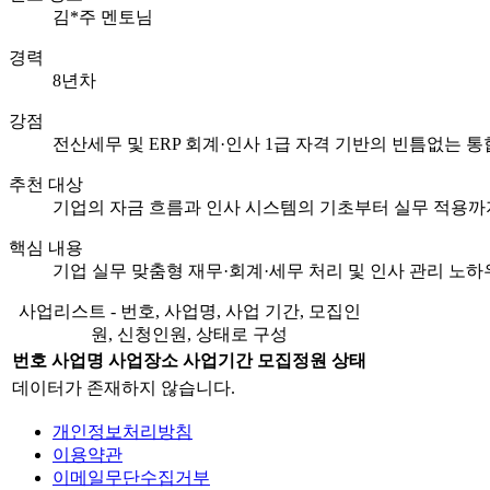
김*주 멘토님
경력
8년차
강점
전산세무 및 ERP 회계·인사 1급 자격 기반의 빈틈없는 
추천 대상
기업의 자금 흐름과 인사 시스템의 기초부터 실무 적용까
핵심 내용
기업 실무 맞춤형 재무·회계·세무 처리 및 인사 관리 노하
사업리스트 - 번호, 사업명, 사업 기간, 모집인
원, 신청인원, 상태로 구성
번호
사업명
사업장소
사업기간
모집정원
상태
데이터가 존재하지 않습니다.
개인정보처리방침
이용약관
이메일무단수집거부