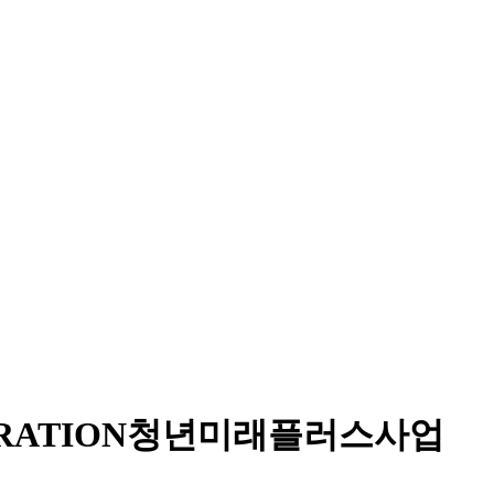
RATION
청년미래플러스사업