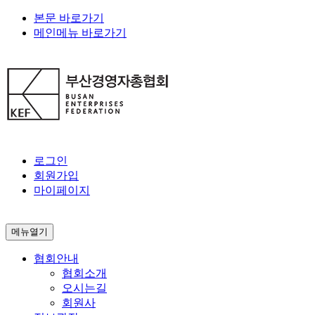
본문 바로가기
메인메뉴 바로가기
로그인
회원가입
마이페이지
메뉴열기
협회안내
협회소개
오시는길
회원사