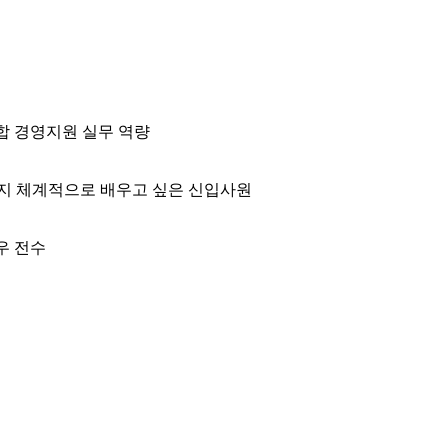
통합 경영지원 실무 역량
지 체계적으로 배우고 싶은 신입사원
우 전수