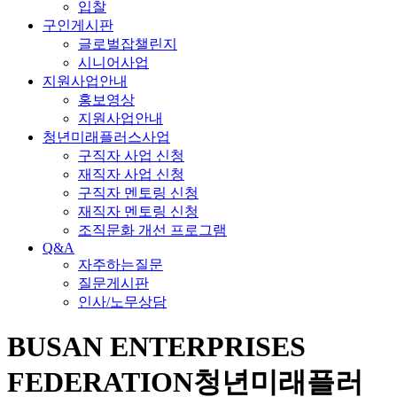
입찰
구인게시판
글로벌잡챌린지
시니어사업
지원사업안내
홍보영상
지원사업안내
청년미래플러스사업
구직자 사업 신청
재직자 사업 신청
구직자 멘토링 신청
재직자 멘토링 신청
조직문화 개선 프로그램
Q&A
자주하는질문
질문게시판
인사/노무상담
BUSAN ENTERPRISES
FEDERATION
청년미래플러