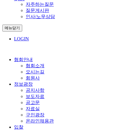
자주하는질문
질문게시판
인사/노무상담
메뉴닫기
LOGIN
협회안내
협회소개
오시는길
회원사
정보광장
공지사항
보도자료
공고문
자료실
구인광장
온라인채용관
입찰