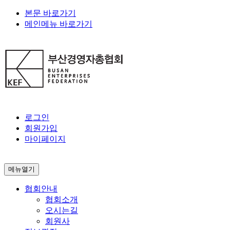
본문 바로가기
메인메뉴 바로가기
로그인
회원가입
마이페이지
메뉴열기
협회안내
협회소개
오시는길
회원사