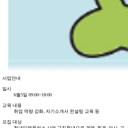
사업안내
일시
6월5일 09:00~18:00
교육 내용
취업 역량 강화, 자기소개서 컨설팅 교육 등
모집 대상
청년미래플러스 사업 구직청년으로 경영, 회계, 인사, 기